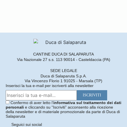
CANTINE DUCA DI SALAPARUTA
Via Nazionale 27 s.s. 113 90014 - Casteldaccia (PA)
SEDE LEGALE
Duca di Salaparuta S.p.A.
Via Vincenzo Florio 1 91025 - Marsala (TP)
Inserisci la tua e-mail per iscriverti alla newsletter
Confermo di aver letto l’
informativa sul trattamento dei dati
personali
e cliccando su “Iscriviti” acconsento alla ricezione
della newsletter e di materiale promozionale da parte di Duca di
Salaparuta
Seguici sui social