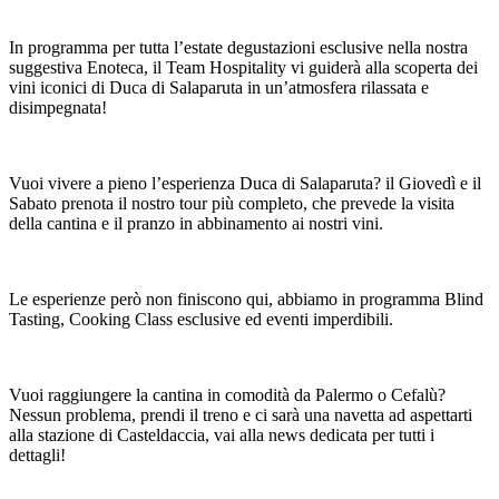
Contatti
In programma per tutta l’estate degustazioni esclusive nella nostra
Ita
Eng
suggestiva Enoteca, il Team Hospitality vi guiderà alla scoperta dei
vini iconici di Duca di Salaparuta in un’atmosfera rilassata e
disimpegnata!
Vuoi vivere a pieno l’esperienza Duca di Salaparuta? il Giovedì e il
Sabato prenota il nostro tour più completo, che prevede la visita
della cantina e il pranzo in abbinamento ai nostri vini.
Le esperienze però non finiscono qui, abbiamo in programma Blind
Tasting, Cooking Class esclusive ed eventi imperdibili.
Vuoi raggiungere la cantina in comodità da Palermo o Cefalù?
Nessun problema, prendi il treno e ci sarà una navetta ad aspettarti
alla stazione di Casteldaccia, vai alla news dedicata per tutti i
dettagli!