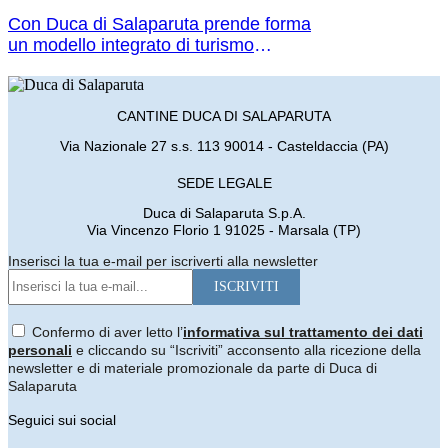
Con Duca di Salaparuta prende forma
un modello integrato di turismo
esperienziale sostenibile e sicuro che
guarda alle nuove generazioni!
CANTINE DUCA DI SALAPARUTA
Via Nazionale 27 s.s. 113 90014 - Casteldaccia (PA)
SEDE LEGALE
Duca di Salaparuta S.p.A.
Via Vincenzo Florio 1 91025 - Marsala (TP)
Inserisci la tua e-mail per iscriverti alla newsletter
Confermo di aver letto l’
informativa sul trattamento dei dati
personali
e cliccando su “Iscriviti” acconsento alla ricezione della
newsletter e di materiale promozionale da parte di Duca di
Salaparuta
Seguici sui social