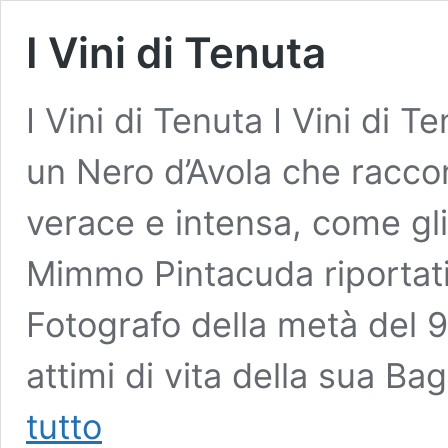
I Vini di Tenuta
I Vini di Tenuta I Vini di 
un Nero d’Avola che raccon
verace e intensa, come gli
Mimmo Pintacuda riportati
Fotografo della metà del 
attimi di vita della sua B
I
tutto
Vini